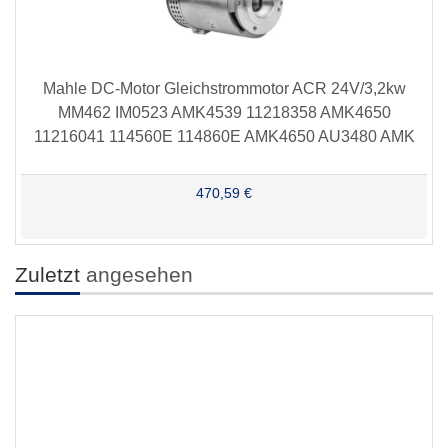
Mahle DC-Motor Gleichstrommotor ACR 24V/3,2kw
MM462 IM0523 AMK4539 11218358 AMK4650
11216041 114560E 114860E AMK4650 AU3480 AMK
470,59 €
Zuletzt
angesehen