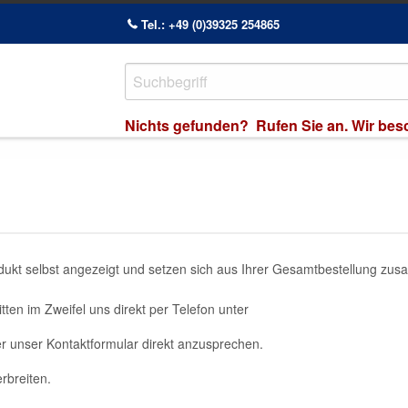
Tel.: +49 (0)39325 254865
Nichts gefunden? Rufen Sie an. Wir besch
ukt selbst angezeigt und setzen sich aus Ihrer Gesamtbestellung zu
ten im Zweifel uns direkt per Telefon unter
r unser Kontaktformular direkt anzusprechen.
rbreiten.