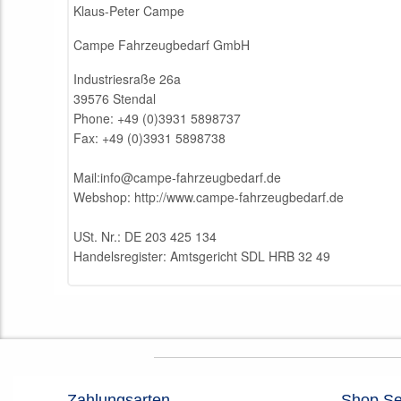
Klaus-Peter Campe
Campe Fahrzeugbedarf GmbH
Industriesraße 26a
39576 Stendal
Phone: +49 (0)3931 5898737
Fax: +49 (0)3931 5898738
Mail:info@campe-fahrzeugbedarf.de
Webshop: http://www.campe-fahrzeugbedarf.de
USt. Nr.: DE 203 425 134
Handelsregister: Amtsgericht SDL HRB 32 49
Zahlungsarten
Shop Se