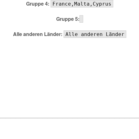
Gruppe 4:
France,Malta,Cyprus
Gruppe 5:
Alle anderen Länder:
Alle anderen Länder
________________________________________________________