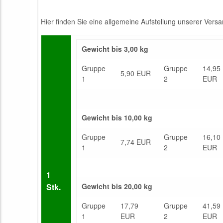
Hier finden Sie eine allgemeine Aufstellung unserer Vers
Gewicht bis 3,00 kg
Gruppe
Gruppe
14,95
5,90 EUR
1
2
EUR
Gewicht bis 10,00 kg
Gruppe
Gruppe
16,10
7,74 EUR
1
2
EUR
1
Stk.
Gewicht bis 20,00 kg
Gruppe
17,79
Gruppe
41,59
1
EUR
2
EUR