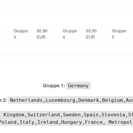
Gruppe
80,86
Gruppe
93,95
Gruppe
3
EUR
4
EUR
5
Gruppe 1:
Germany
 2:
Netherlands,Luxembourg,Denmark,Belgium,Au
d Kingdom,Switzerland,Sweden,Spain,Slovenia,S
Poland,Italy,Ireland,Hungary,France, Metropol