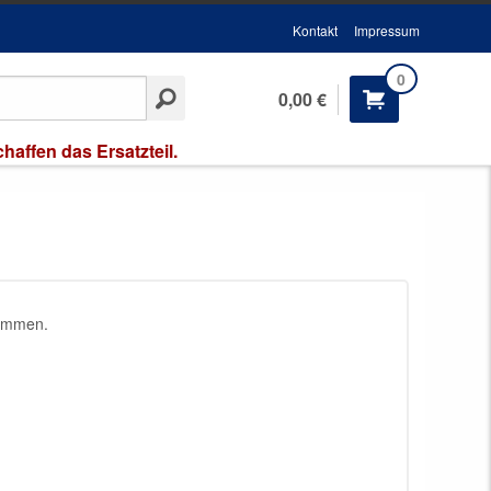
Kontakt
Impressum
0
0,00 €
affen das Ersatzteil.
sammen.