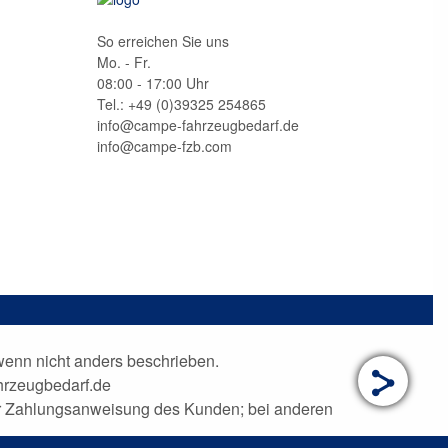
So erreichen Sie uns
Mo. - Fr.
08:00 - 17:00 Uhr
Tel.: +49 (0)
39325 254865
info@campe-fahrzeugbedarf.de
info@campe-fzb.com
nn nicht anders beschrieben.
hrzeugbedarf.de
der Zahlungsanweisung des Kunden; bei anderen