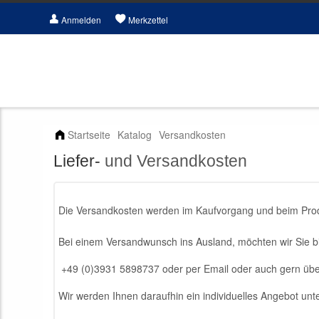
Anmelden
Merkzettel
Startseite
Katalog
Versandkosten
Liefer-
und Versandkosten
Die Versandkosten werden im Kaufvorgang und beim Prod
Bei einem Versandwunsch ins Ausland, möchten wir Sie bit
+49 (0)3931 5898737 oder per Email oder auch gern übe
Wir werden Ihnen daraufhin ein individuelles Angebot unte