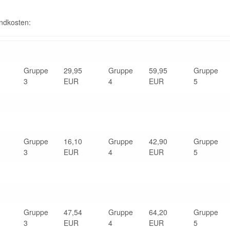
andkosten:
Gruppe
29,95
Gruppe
59,95
Gruppe
3
EUR
4
EUR
5
Gruppe
16,10
Gruppe
42,90
Gruppe
3
EUR
4
EUR
5
Gruppe
47,54
Gruppe
64,20
Gruppe
3
EUR
4
EUR
5