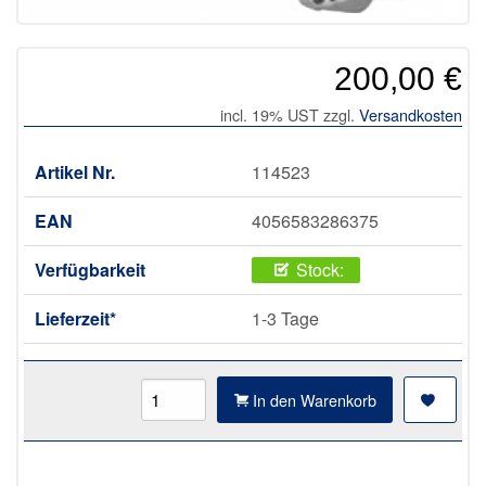
200,00 €
incl. 19% UST zzgl.
Versandkosten
Artikel Nr.
114523
EAN
4056583286375
Verfügbarkeit
Stock:
Lieferzeit*
1-3 Tage
In den Warenkorb