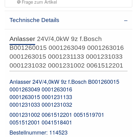
Frage zum Artikel
Technische Details
Anlasser
24V/4,0kW 9z f.Bosch
B001260015 0001263049 0001263016
0001263015 0001231133 0001231033
0001231032 0001231002 0061512201
Anlasser 24V/4,0kW 9z f.Bosch B001260015
0001263049 0001263016
0001263015 0001231133
0001231033 0001231032
0001231002 0061512201 0051519701
0051512001 0041518401
Bestellnummer: 114523