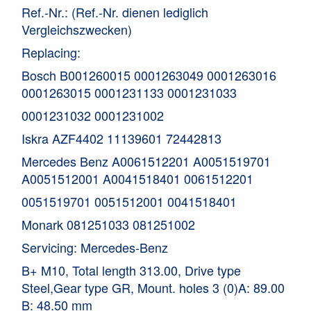
Ref.-Nr.: (Ref.-Nr. dienen lediglich
Vergleichszwecken)
Replacing:
Bosch B001260015 0001263049 0001263016
0001263015 0001231133 0001231033
0001231032 0001231002
Iskra AZF4402 11139601 72442813
Mercedes Benz A0061512201 A0051519701
A0051512001 A0041518401 0061512201
0051519701 0051512001 0041518401
Monark 081251033 081251002
Servicing: Mercedes-Benz
B+ M10, Total length 313.00, Drive type
Steel,Gear type GR, Mount. holes 3 (0)A: 89.00
B: 48.50 mm