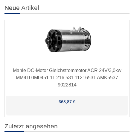
Neue
Artikel
Mahle DC-Motor Gleichstrommotor ACR 24V/3,0kw
MM410 IM0451 11.216.531 11216531 AMK5537
9022814
663,87 €
Zuletzt
angesehen