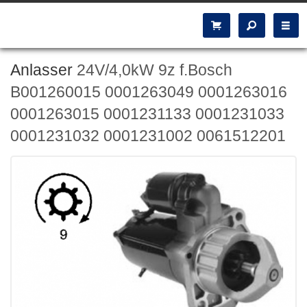
Anlasser
24V/4,0kW 9z f.Bosch
B001260015 0001263049 0001263016
0001263015 0001231133 0001231033
0001231032 0001231002 0061512201