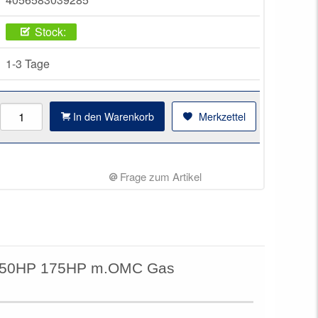
Stock:
1-3 Tage
In den Warenkorb
Merkzettel
Frage zum Artikel
 150HP 175HP m.OMC Gas