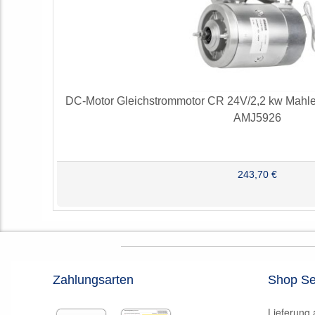
DC-Motor Gleichstrommotor CR 24V/2,2 kw Mah
AMJ5926
243,70 €
Zahlungsarten
Shop Se
Lieferung