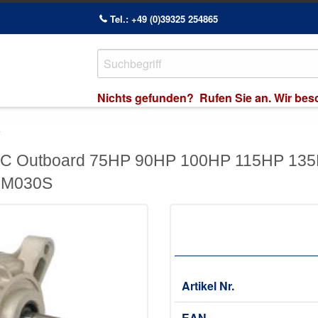
Tel.: +49 (0)39325 254865
Nichts gefunden? Rufen Sie an. Wir besch
7
OMC Outboard 75HP 90HP 100HP 115HP 1
0M030S
Artikel Nr.
EAN