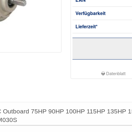
Verfügbarkeit
Lieferzeit*
Datenblatt
MC Outboard 75HP 90HP 100HP 115HP 135HP
M030S