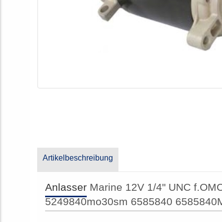
Artikelbeschreibung
Anlasser
Marine 12V 1/4" UNC f.O
5249840mo30sm 6585840 6585840