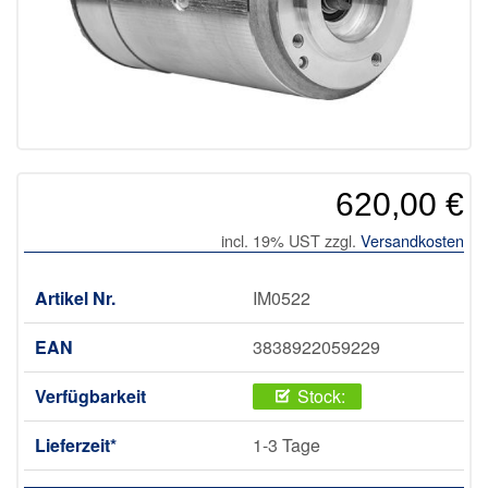
620,00 €
incl. 19% UST zzgl.
Versandkosten
Artikel Nr.
IM0522
EAN
3838922059229
Verfügbarkeit
Stock:
Lieferzeit*
1-3 Tage