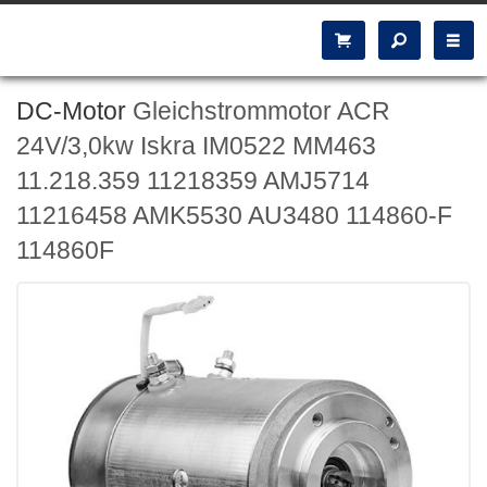
DC-Motor
Gleichstrommotor ACR
24V/3,0kw Iskra IM0522 MM463
11.218.359 11218359 AMJ5714
11216458 AMK5530 AU3480 114860-F
114860F