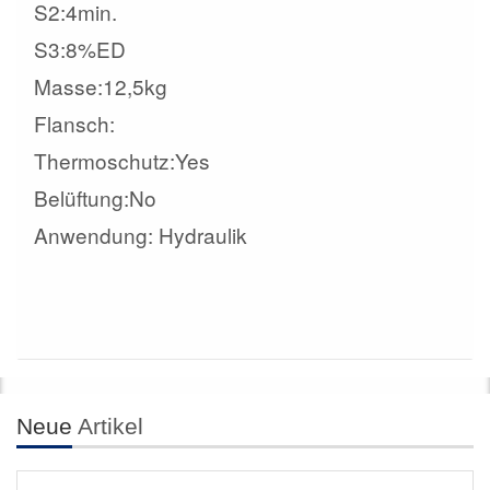
S2:4min.
S3:8%ED
Masse:12,5kg
Flansch:
Thermoschutz:Yes
Belüftung:No
Anwendung: Hydraulik
Neue
Artikel