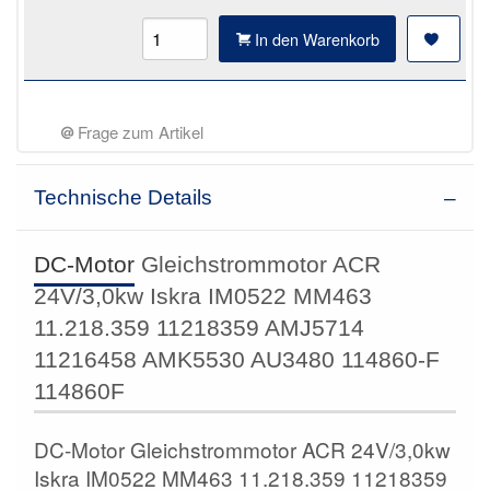
In den Warenkorb
Frage zum Artikel
Technische Details
DC-Motor
Gleichstrommotor ACR
24V/3,0kw Iskra IM0522 MM463
11.218.359 11218359 AMJ5714
11216458 AMK5530 AU3480 114860-F
114860F
DC-Motor Gleichstrommotor ACR 24V/3,0kw
Iskra IM0522 MM463 11.218.359 11218359