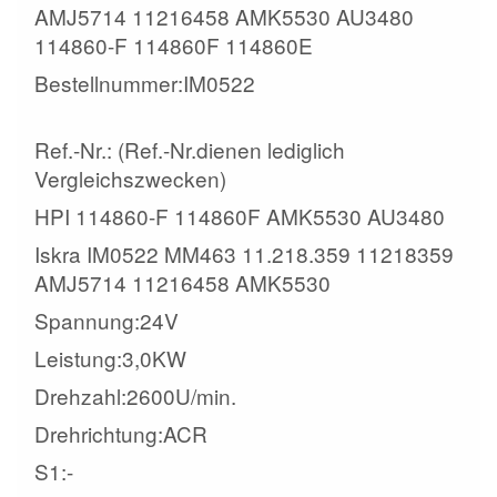
AMJ5714 11216458 AMK5530 AU3480
114860-F 114860F 114860E
Bestellnummer:IM0522
Ref.-Nr.: (Ref.-Nr.dienen lediglich
Vergleichszwecken)
HPI 114860-F 114860F AMK5530 AU3480
Iskra IM0522 MM463 11.218.359 11218359
AMJ5714 11216458 AMK5530
Spannung:24V
Leistung:3,0KW
Drehzahl:2600U/min.
Drehrichtung:ACR
S1:-