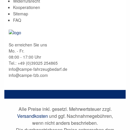
Widerrufsrecht
Kooperationen
Sitemap
FAQ
So erreichen Sie uns
Mo. - Fr.
08:00 - 17:00 Uhr
Tel.: +49 (0)
39325 254865
info@campe-fahrzeugbedarf.de
info@campe-fzb.com
Alle Preise inkl. gesetzl. Mehrwertsteuer zzgl.
Versandkosten
und ggf. Nachnahmegebühren,
wenn nicht anders beschrieben.
Die durchgestrichenen Preise entsprechen dem