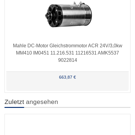
Mahle DC-Motor Gleichstrommotor ACR 24V/3,0kw
MM410 IM0451 11.216.531 11216531 AMK5537
9022814
663,87 €
Zuletzt
angesehen