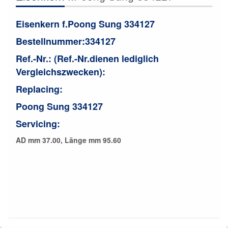
Eisenkern f.
Poong Sung 334127
Bestellnummer:334127
Ref.-Nr.: (Ref.-Nr.dienen lediglich
Vergleichszwecken):
Replacing:
Poong Sung 334127
Servicing:
AD mm
37.00
,
Länge mm
95.60