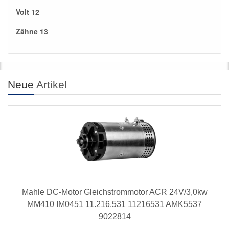
Volt 12
Zähne 13
Neue
Artikel
Mahle DC-Motor Gleichstrommotor ACR 24V/3,0kw
MM410 IM0451 11.216.531 11216531 AMK5537
9022814