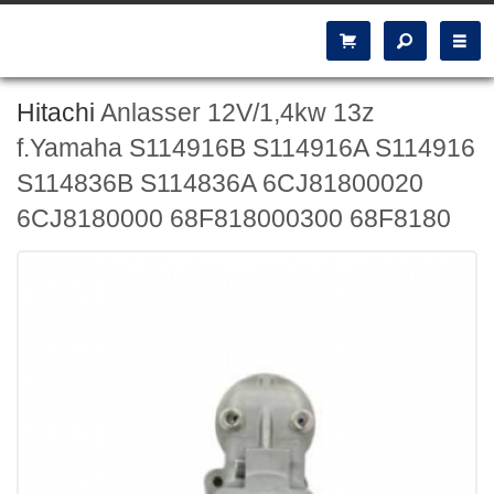
Hitachi
Anlasser 12V/1,4kw 13z
f.Yamaha S114916B S114916A S114916
S114836B S114836A 6CJ81800020
6CJ8180000 68F818000300 68F8180