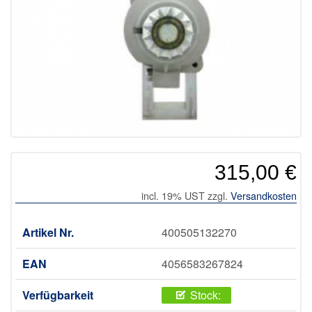
315,00 €
incl. 19% UST zzgl.
Versandkosten
Artikel Nr.
400505132270
EAN
4056583267824
Verfügbarkeit
Stock: