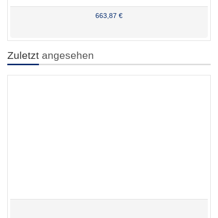
663,87 €
Zuletzt
angesehen