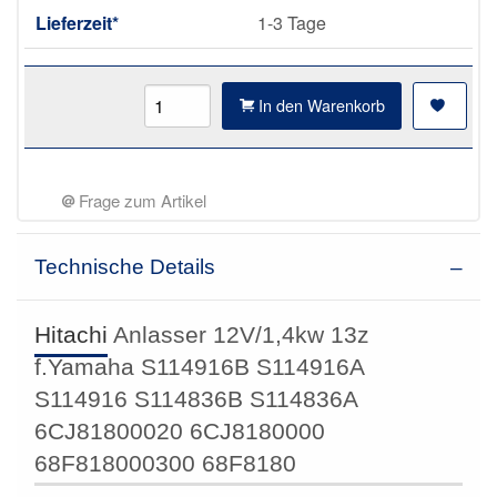
Lieferzeit*
1-3 Tage
In den Warenkorb
Frage zum Artikel
Technische Details
Hitachi
Anlasser 12V/1,4kw 13z
f.Yamaha S114916B S114916A
S114916 S114836B S114836A
6CJ81800020 6CJ8180000
68F818000300 68F8180