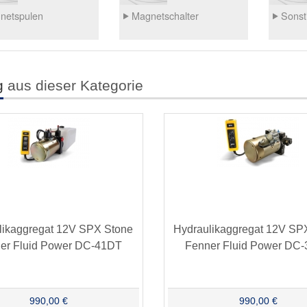
netspulen
Magnetschalter
Sonst
g
aus dieser Kategorie
likaggregat 12V SPX Stone
Hydraulikaggregat 12V SP
er Fluid Power DC-41DT
Fenner Fluid Power DC
990,00 €
990,00 €