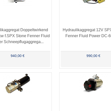
likaggregat Doppeltwirkend
Hydraulikaggregat 12V SP
kw f.SPX Stone Fenner Fluid
Fenner Fluid Power DC-
r Schneepflugaggrega...
940,00 €
990,00 €