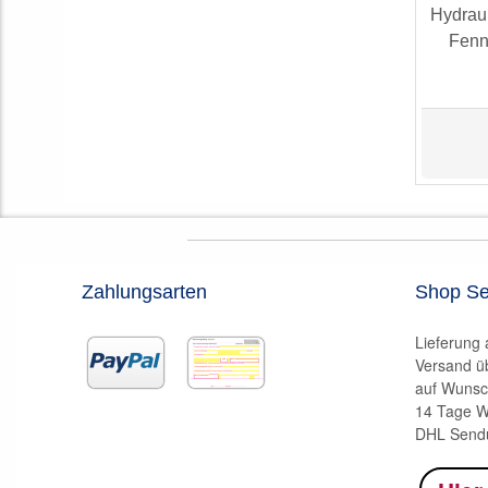
Hydrau
Fenn
Zahlungsarten
Shop Se
Lieferung
Versand ü
auf Wunsc
14 Tage W
DHL Sendu