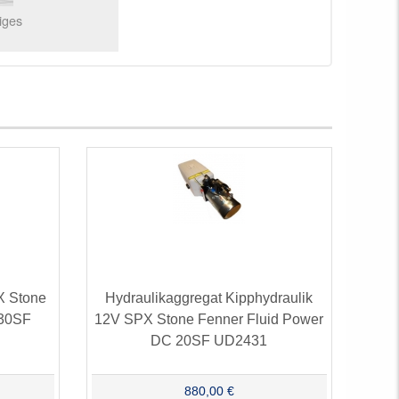
iges
X Stone
Hydraulikaggregat Kipphydraulik
-30SF
12V SPX Stone Fenner Fluid Power
DC 20SF UD2431
880,00 €