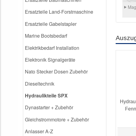
Mag
Ersatzteile Land-Forstmaschine
Ersatzteile Gabelstapler
Marine Bootsbedarf
Auszu
Elektrikbedarf Installation
Elektronik Signalgeräte
Nato Stecker Dosen Zubehör
Dieseltechnik
Hydraulikteile SPX
Hydrau
Dynastarter + Zubehör
Fenn
Gleichstrommotore + Zubehör
Anlasser A-Z