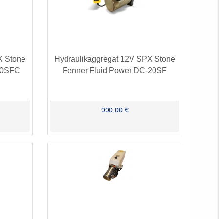
X Stone
Hydraulikaggregat 12V SPX Stone
60SFC
Fenner Fluid Power DC-20SF
990,00 €