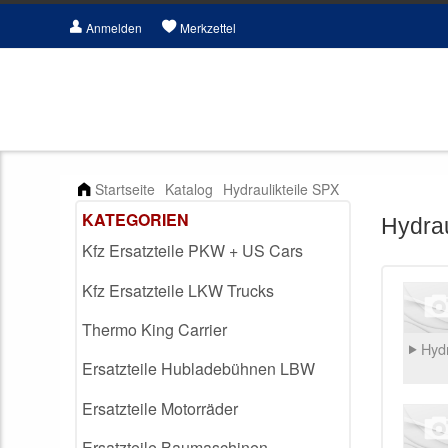
Anmelden
Merkzettel
Startseite
Katalog
Hydraulikteile SPX
KATEGORIEN
Hydrau
Kfz Ersatzteile PKW + US Cars
Kfz Ersatzteile LKW Trucks
Thermo King Carrier
Hydr
Ersatzteile Hubladebühnen LBW
Ersatzteile Motorräder
Ersatzteile Baumaschinen