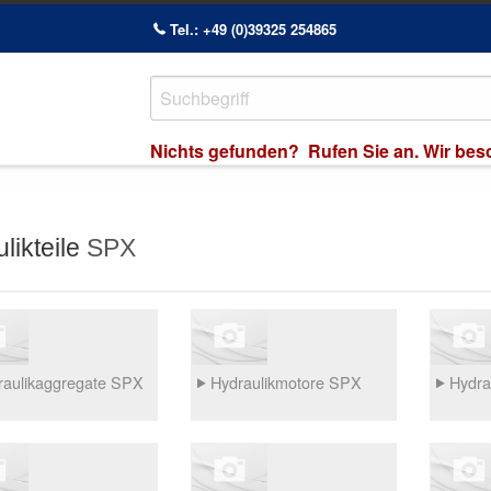
Tel.: +49 (0)39325 254865
Nichts gefunden? Rufen Sie an. Wir besch
likteile
SPX
aulikaggregate SPX
Hydraulikmotore SPX
Hydra