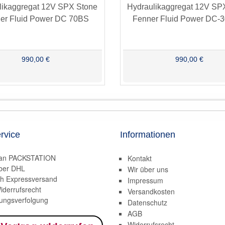
likaggregat 12V SPX Stone
Hydraulikaggregat 12V SP
er Fluid Power DC 70BS
Fenner Fluid Power DC
990,00 €
990,00 €
rvice
Informationen
 an PACKSTATION
Kontakt
ber DHL
Wir über uns
h Expressversand
Impressum
iderrufsrecht
Versandkosten
ngsverfolgung
Datenschutz
AGB
Widerrufsrecht