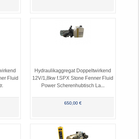
wirkend
Hydraulikaggregat Doppeltwirkend
er Fluid
12V/1,8kw f.SPX Stone Fenner Fluid
r.
Power Scherenhubtisch La...
650,00 €