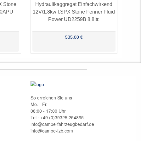
X Stone
Hydraulikaggregat Einfachwirkend
-30APU
12V/1,8kw f.SPX Stone Fenner Fluid
Power UD2259B 8,8ltr.
535,00 €
So erreichen Sie uns
Mo. - Fr.
08:00 - 17:00 Uhr
Tel.: +49 (0)
39325 254865
info@campe-fahrzeugbedarf.de
info@campe-fzb.com