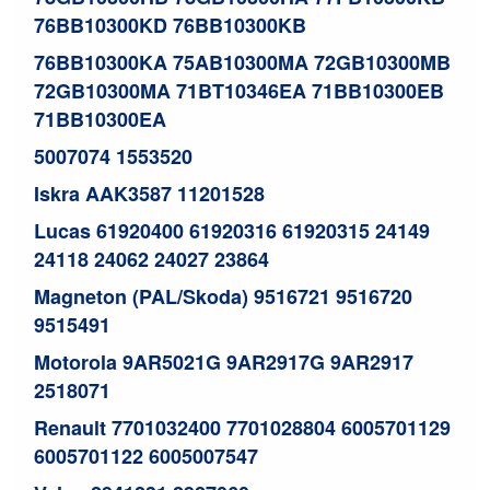
76BB10300KD 76BB10300KB
76BB10300KA 75AB10300MA 72GB10300MB
72GB10300MA 71BT10346EA 71BB10300EB
71BB10300EA
5007074 1553520
Iskra AAK3587 11201528
Lucas 61920400 61920316 61920315 24149
24118 24062 24027 23864
Magneton (PAL/Skoda) 9516721 9516720
9515491
Motorola 9AR5021G 9AR2917G 9AR2917
2518071
Renault 7701032400 7701028804 6005701129
6005701122 6005007547