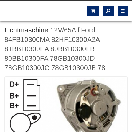
Lichtmaschine
12V/65A f.Ford
84FB10300MA 82HF10300A2A
81BB10300EA 80BB10300FB
80BB10300FA 78GB10300JD
78GB10300JC 78GB10300JB 78