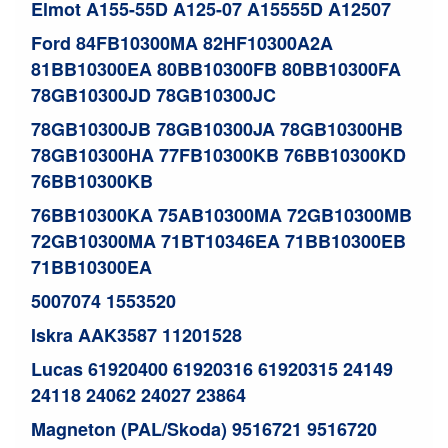
Elmot A155-55D A125-07 A15555D A12507
Ford 84FB10300MA 82HF10300A2A
81BB10300EA 80BB10300FB 80BB10300FA
78GB10300JD 78GB10300JC
78GB10300JB 78GB10300JA 78GB10300HB
78GB10300HA 77FB10300KB 76BB10300KD
76BB10300KB
76BB10300KA 75AB10300MA 72GB10300MB
72GB10300MA 71BT10346EA 71BB10300EB
71BB10300EA
5007074 1553520
Iskra AAK3587 11201528
Lucas 61920400 61920316 61920315 24149
24118 24062 24027 23864
Magneton (PAL/Skoda) 9516721 9516720