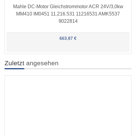
Mahle DC-Motor Gleichstrommotor ACR 24V/3,0kw
MM410 IM0451 11.216.531 11216531 AMK5537
9022814
663,87 €
Zuletzt
angesehen