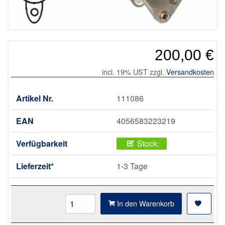
200,00 €
incl. 19% UST zzgl.
Versandkosten
Artikel Nr.
111086
EAN
4056583223219
Verfügbarkeit
Stock:
Lieferzeit*
1-3 Tage
In den Warenkorb