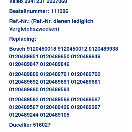
Valeo 2941231 2927060
Bestellnummer: 111086
Ref.-Nr.: (Ref.-Nr. dienen lediglich
Vergleichszwecken)
Replacing:
Bosch 9120450018 9120450012 0120489938
0120489851 0120489850 0120489849
0120489847 0120489846
0120489809 0120489701 0120489700
0120489692 0120489691 0120489681
0120489680 0120489593
0120489592 0120489588 0120489587
0120489567 0120489426 0120489287
0120489244 0120489105
Ducellier 516027