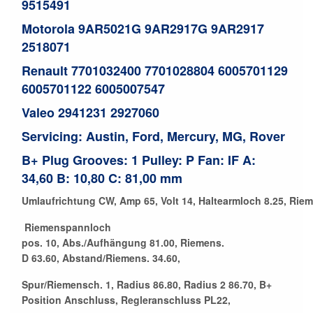
9515491
Motorola 9AR5021G 9AR2917G 9AR2917
2518071
Renault 7701032400 7701028804 6005701129
6005701122 6005007547
Valeo 2941231 2927060
Servicing: Austin, Ford, Mercury, MG, Rover
B+ Plug Grooves: 1 Pulley: P Fan: IF A:
34,60 B: 10,80 C: 81,00 mm
Umlaufrichtung CW, Amp 65, Volt 14, Haltearmloch 8.25, Riem
Riemenspannloch
pos. 10, Abs./Aufhängung 81.00, Riemens.
D 63.60, Abstand/Riemens. 34.60,
Spur/Riemensch. 1, Radius 86.80, Radius 2 86.70, B+
Position Anschluss, Regleranschluss PL22,