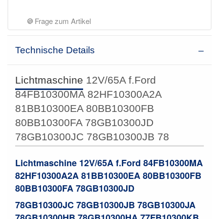
Frage zum Artikel
Technische Details
Lichtmaschine
12V/65A f.Ford
84FB10300MA 82HF10300A2A
81BB10300EA 80BB10300FB
80BB10300FA 78GB10300JD
78GB10300JC 78GB10300JB 78
Lichtmaschine 12V/65A f.
Ford 84FB10300MA
82HF10300A2A 81BB10300EA 80BB10300FB
80BB10300FA 78GB10300JD
78GB10300JC
78GB10300JB 78GB10300JA
78GB10300HB 78GB10300HA 77FB10300KB