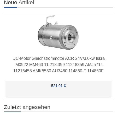
Neue
Artikel
DC-Motor Gleichstrommotor ACR 24V/3,0kw Iskra
IM0522 MM463 11.218.359 11218359 AMJ5714
11216458 AMK5530 AU3480 114860-F 114860F
521,01 €
Zuletzt
angesehen