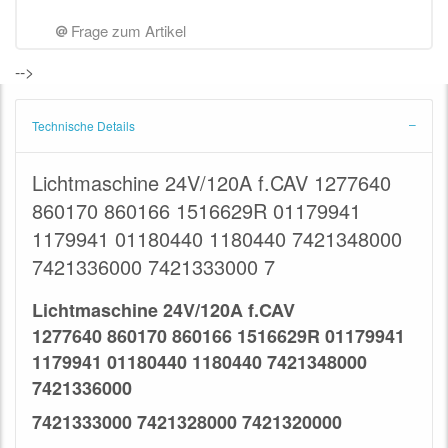
Frage zum Artikel
-->
Technische Details
Lichtmaschine 24V/120A f.CAV 1277640
860170 860166 1516629R 01179941
1179941 01180440 1180440 7421348000
7421336000 7421333000 7
Lichtmaschine 24V/120A f.
CAV
1277640
860170 860166
1516629R
01179941
1179941 01180440 1180440
7421348000
7421336000
7421333000 7421328000 7421320000