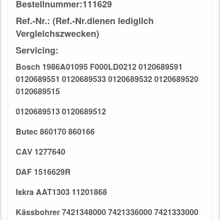
Bestellnummer:111629
Ref.-Nr.: (Ref.-Nr.dienen lediglich
Vergleichszwecken)
Servicing:
Bosch 1986A01095 F000LD0212 0120689591
0120689551 0120689533 0120689532 0120689520
0120689515
0120689513 0120689512
Butec 860170 860166
CAV 1277640
DAF 1516629R
Iskra AAT1303 11201868
Kässbohrer 7421348000 7421336000 7421333000