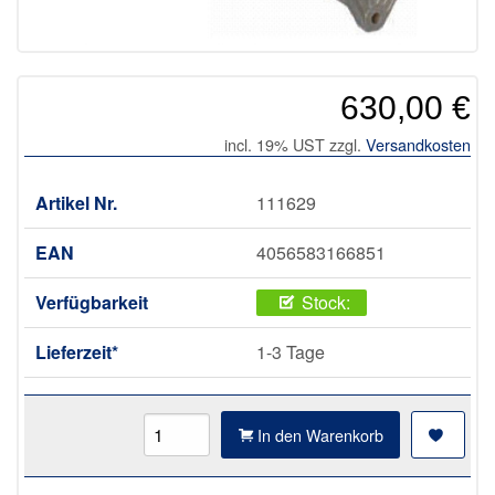
630,00 €
incl. 19% UST zzgl.
Versandkosten
Artikel Nr.
111629
EAN
4056583166851
Verfügbarkeit
Stock:
Lieferzeit*
1-3 Tage
In den Warenkorb