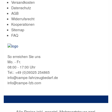
Versandkosten
Datenschutz
AGB
Widerrufsrecht
Kooperationen
Sitemap
FAQ
So erreichen Sie uns
Mo. - Fr.
08:00 - 17:00 Uhr
Tel.: +49 (0)
39325 254865
info@campe-fahrzeugbedarf.de
info@campe-fzb.com
Alle Preise inkl. gesetzl. Mehrwertsteuer zzgl.