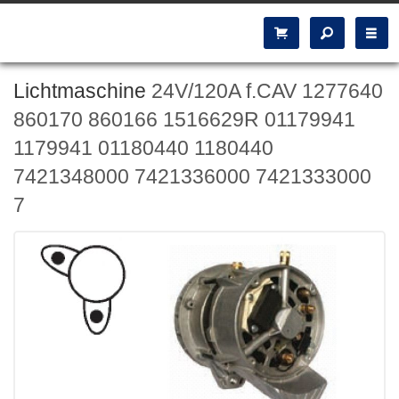
Lichtmaschine
24V/120A f.CAV 1277640
860170 860166 1516629R 01179941
1179941 01180440 1180440
7421348000 7421336000 7421333000
7