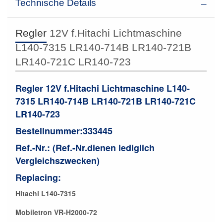
Technische Details
Regler
12V f.Hitachi Lichtmaschine
L140-7315 LR140-714B LR140-721B
LR140-721C LR140-723
Regler 12V f.Hitachi Lichtmaschine L140-
7315
LR140-714B LR140-721B LR140-721C
LR140-723
Bestellnummer:333445
Ref.-Nr.: (Ref.-Nr.dienen lediglich
Vergleichszwecken)
Replacing:
Hitachi L140-7315
Mobiletron VR-H2000-72