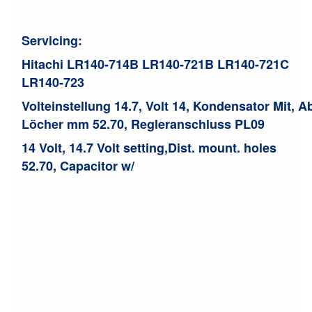
Servicing:
Hitachi LR140-714B LR140-721B LR140-721C
LR140-723
Volteinstellung 14.7
,
Volt 14
,
Kondensator Mit
,
Ab
Löcher mm 52.70
,
Regleranschluss PL09
14 Volt, 14.7 Volt setting,Dist. mount. holes
52.70, Capacitor w/