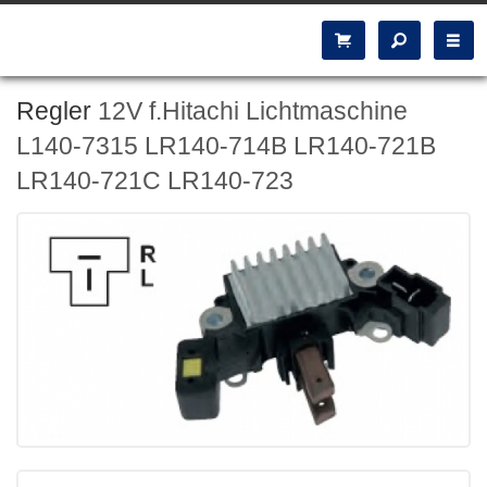
Regler
12V f.Hitachi Lichtmaschine
L140-7315 LR140-714B LR140-721B
LR140-721C LR140-723