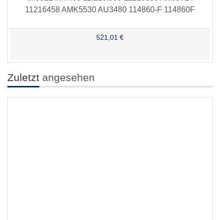
11216458 AMK5530 AU3480 114860-F 114860F
521,01 €
Zuletzt
angesehen