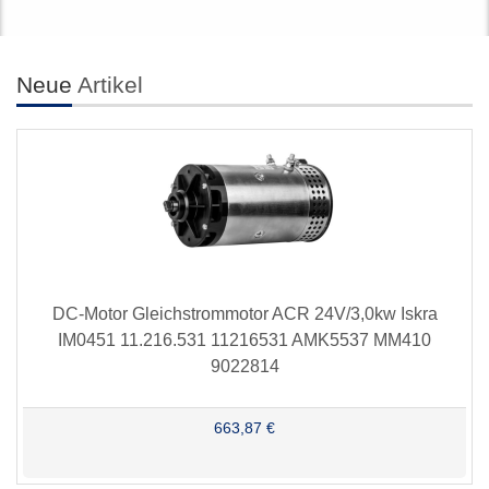
Neue
Artikel
DC-Motor Gleichstrommotor ACR 24V/3,0kw Iskra
IM0451 11.216.531 11216531 AMK5537 MM410
9022814
663,87 €