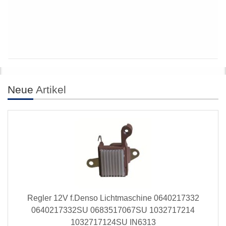
Neue
Artikel
Regler 12V f.Denso Lichtmaschine 0640217332
0640217332SU 0683517067SU 1032717214
1032717124SU IN6313