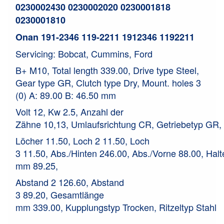
0230002430 0230002020 0230001818
0230001810
Onan 191-2346 119-2211 1912346 1192211
Servicing: Bobcat, Cummins, Ford
B+ M10, Total length 339.00, Drive type Steel,
Gear type GR, Clutch type Dry, Mount. holes 3
(0) A: 89.00 B: 46.50 mm
Volt 12
,
Kw 2.5
,
Anzahl der
Zähne 10,13
,
Umlaufsrichtung CR
,
Getriebetyp GR
,
Löcher 11.50
,
Loch 2 11.50
,
Loch
3 11.50
,
Abs./Hinten 246.00
,
Abs./Vorne 88.00
,
Halt
mm 89.25
,
Abstand 2 126.60
,
Abstand
3 89.20
,
Gesamtlänge
mm 339.00
,
Kupplungstyp Trocken
,
Ritzeltyp Stahl