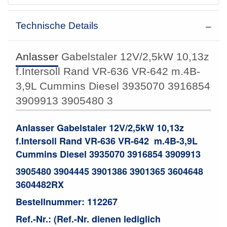
Technische Details
Anlasser
Gabelstaler 12V/2,5kW 10,13z
f.Intersoll Rand VR-636 VR-642 m.4B-
3,9L Cummins Diesel 3935070 3916854
3909913 3905480 3
Anlasser Gabelstaler 12V/2,5kW 10,13z
f.Intersoll Rand VR-636 VR-642 m.4B-3,9L
Cummins Diesel
3935070 3916854 3909913
3905480 3904445 3901386 3901365 3604648
3604482RX
Bestellnummer: 112267
Ref.-Nr.: (Ref.-Nr. dienen lediglich