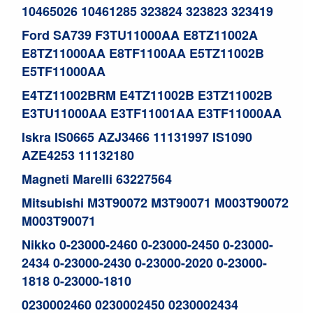
10465026 10461285 323824 323823 323419
Ford SA739 F3TU11000AA E8TZ11002A
E8TZ11000AA E8TF1100AA E5TZ11002B
E5TF11000AA
E4TZ11002BRM E4TZ11002B E3TZ11002B
E3TU11000AA E3TF11001AA E3TF11000AA
Iskra IS0665 AZJ3466 11131997 IS1090
AZE4253 11132180
Magneti Marelli 63227564
Mitsubishi M3T90072 M3T90071 M003T90072
M003T90071
Nikko 0-23000-2460 0-23000-2450 0-23000-
2434 0-23000-2430 0-23000-2020 0-23000-
1818 0-23000-1810
0230002460 0230002450 0230002434