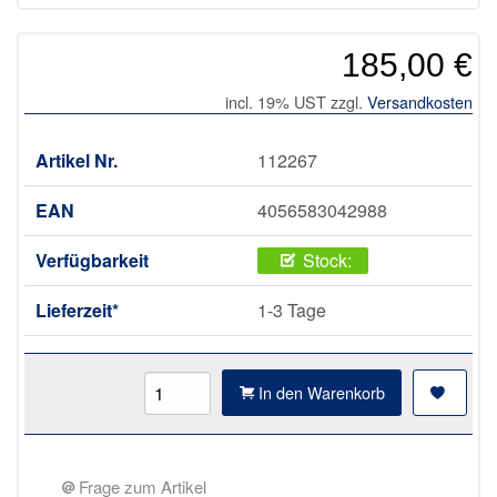
185,00 €
incl. 19% UST zzgl.
Versandkosten
Artikel Nr.
112267
EAN
4056583042988
Verfügbarkeit
Stock:
Lieferzeit*
1-3 Tage
In den Warenkorb
Frage zum Artikel