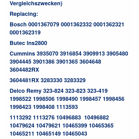
Vergleichszwecken)
Replacing:
Bosch 0001367079 0001362332 0001362321
0001362319
Butec lns2800
Cummins 3935070 3916854 3909913 3905480
3904445 3901386 3901365 3604648
3604482RX
3604481RX 3283330 3283329
Delco Remy 323-824 323-823 323-419
1998522 1998506 1998490 1998457 1998456
1998423 1998408 1113593
1113292 1113276 10496883 10496882
10479624 10479621 10465399 10465365
10465211 10465149 10465043