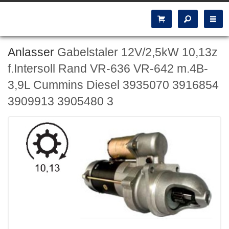
Anlasser
Gabelstaler 12V/2,5kW 10,13z
f.Intersoll Rand VR-636 VR-642 m.4B-
3,9L Cummins Diesel 3935070 3916854
3909913 3905480 3