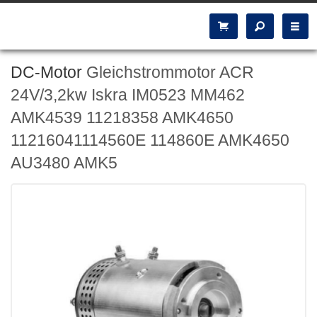
DC-Motor
Gleichstrommotor ACR
24V/3,2kw Iskra IM0523 MM462
AMK4539 11218358 AMK4650
11216041114560E 114860E AMK4650
AU3480 AMK5