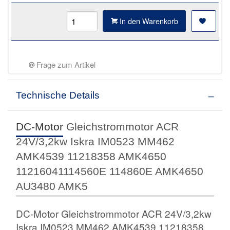
In den Warenkorb
Frage zum Artikel
Technische Details
DC-Motor
Gleichstrommotor ACR
24V/3,2kw Iskra IM0523 MM462
AMK4539 11218358 AMK4650
11216041114560E 114860E AMK4650
AU3480 AMK5
DC-Motor Gleichstrommotor ACR 24V/3,2kw
Iskra IM0523 MM462 AMK4539 11218358