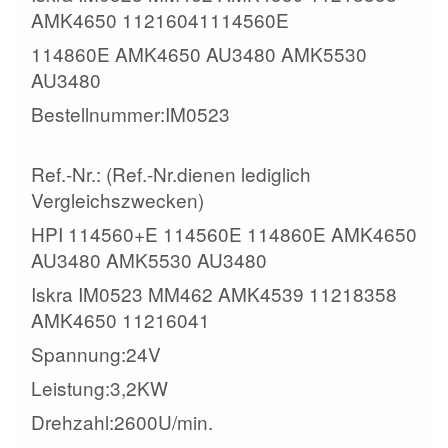
AMK4650 11216041114560E
114860E AMK4650 AU3480 AMK5530
AU3480
Bestellnummer:IM0523
Ref.-Nr.: (Ref.-Nr.dienen lediglich
Vergleichszwecken)
HPI 114560+E 114560E 114860E AMK4650
AU3480 AMK5530 AU3480
Iskra IM0523 MM462 AMK4539 11218358
AMK4650 11216041
Spannung:24V
Leistung:3,2KW
Drehzahl:2600U/min.