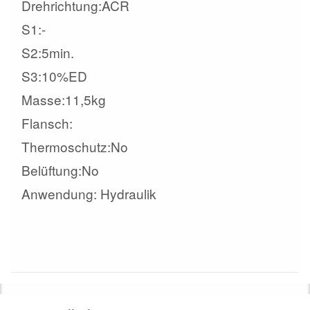
Drehrichtung:ACR
S1:-
S2:5min.
S3:10%ED
Masse:11,5kg
Flansch:
Thermoschutz:No
Belüftung:No
Anwendung: Hydraulik