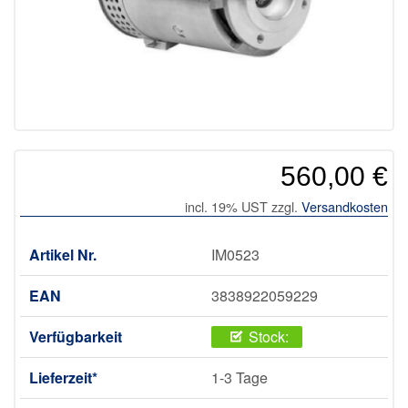
560,00 €
incl. 19% UST zzgl.
Versandkosten
Artikel Nr.
IM0523
EAN
3838922059229
Verfügbarkeit
Stock:
Lieferzeit*
1-3 Tage