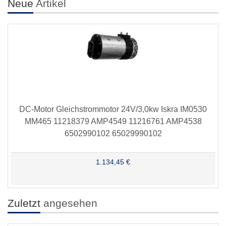
Neue
Artikel
DC-Motor Gleichstrommotor 24V/3,0kw Iskra IM0530
MM465 11218379 AMP4549 11216761 AMP4538
6502990102 65029990102
1.134,45 €
Zuletzt
angesehen