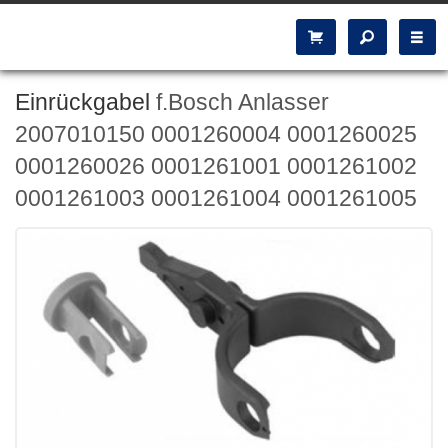
Einrückgabel
f.Bosch Anlasser
2007010150 0001260004 0001260025
0001260026 0001261001 0001261002
0001261003 0001261004 0001261005