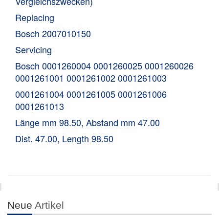
Vergleichszwecken)
Replacing
Bosch 2007010150
Servicing
Bosch 0001260004 0001260025 0001260026
0001261001 0001261002 0001261003
0001261004 0001261005 0001261006
0001261013
Länge mm 98.50, Abstand mm 47.00
Dist. 47.00, Length 98.50
Neue
Artikel