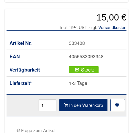
15,00 €
incl. 19% UST zzgl.
Versandkosten
Artikel Nr.
333408
EAN
4056583093348
Verfügbarkeit
Stock:
Lieferzeit*
1-3 Tage
In den Warenkorb
Frage zum Artikel