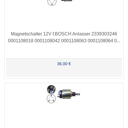
Magnetschalter 12V f.BOSCH Anlasser 2339303246
0001108018 0001108042 0001108063 0001108064 0...
36,00 €