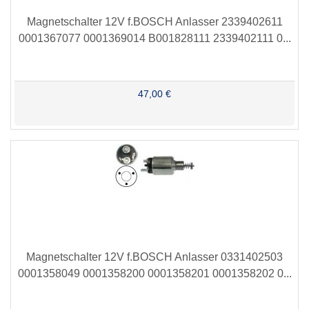
Magnetschalter 12V f.BOSCH Anlasser 2339402611
0001367077 0001369014 B001828111 2339402111 0...
47,00 €
Magnetschalter 12V f.BOSCH Anlasser 0331402503
0001358049 0001358200 0001358201 0001358202 0...