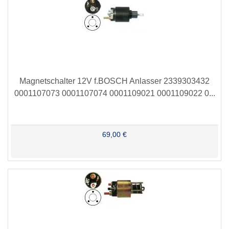
Magnetschalter 12V f.BOSCH Anlasser 2339303432
0001107073 0001107074 0001109021 0001109022 0...
69,00 €