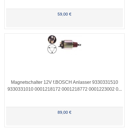
59,00 €
Magnetschalter 12V f.BOSCH Anlasser 9330331510
9330331010 0001218172 0001218772 0001223002 0...
89,00 €