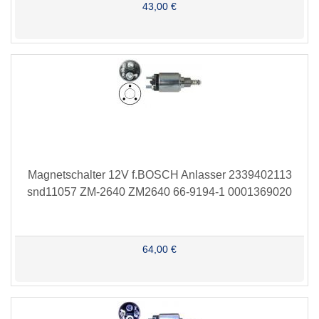
43,00 €
Magnetschalter 12V f.BOSCH Anlasser 2339402113
snd11057 ZM-2640 ZM2640 66-9194-1 0001369020
64,00 €