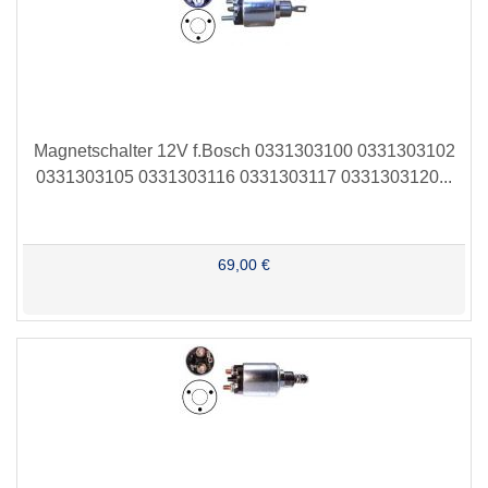
Magnetschalter 12V f.Bosch 0331303100 0331303102
0331303105 0331303116 0331303117 0331303120...
69,00 €