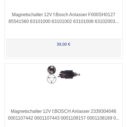
Magnetschalter 12V f.Bosch Anlasser F000SH0127
85541560 63101000 63101002 63101008 63102003...
39,00 €
Magnetschalter 12V f.BOSCH Anlasser 2339304046
0001107442 0001107443 0001108157 0001108169 0...