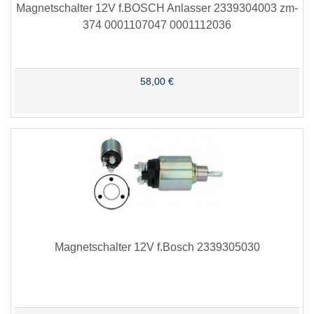
Magnetschalter 12V f.BOSCH Anlasser 2339304003 zm-
374 0001107047 0001112036
58,00 €
Magnetschalter 12V f.Bosch 2339305030