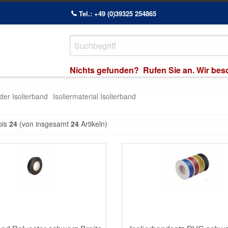
Tel.: +49 (0)39325 254865
Nichts gefunden? Rufen Sie an. Wir besch
der Isolierband
Isoliermaterial Isolierband
bis
24
(von insgesamt
24
Artikeln)