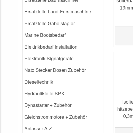
Isolierb
19mm 
Ersatzteile Land-Forstmaschine
Ersatzteile Gabelstapler
Marine Bootsbedarf
Elektrikbedarf Installation
Elektronik Signalgeräte
Nato Stecker Dosen Zubehör
Dieseltechnik
Hydraulikteile SPX
Isol
Dynastarter + Zubehör
hitzebe
Gleichstrommotore + Zubehör
0,3
Anlasser A-Z