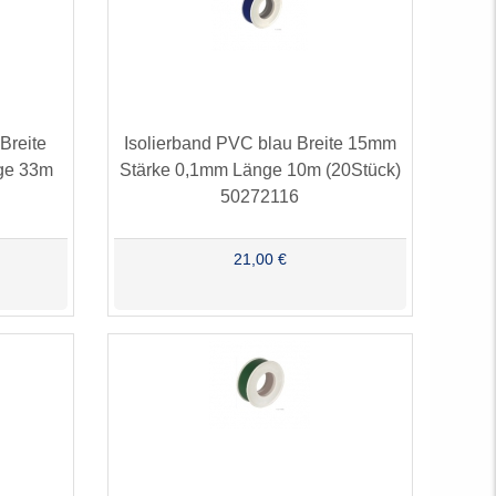
Breite
Isolierband PVC blau Breite 15mm
ge 33m
Stärke 0,1mm Länge 10m (20Stück)
50272116
21,00 €