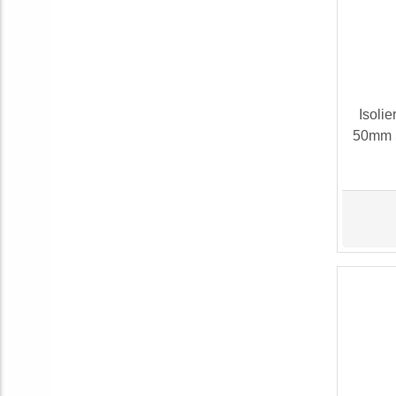
Isoli
50mm 