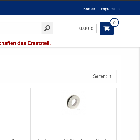
Kontakt
Impressum
0
0,00 €
affen das Ersatzteil.
Seiten:
1