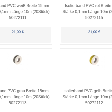
rband PVC weiß Breite 15mm
Isolierband PVC rot Brei
0,1mm Länge 10m (20Stück)
Stärke 0,1mm Länge 10m (
50272111
50272115
21,00 €
21,00 €
rband PVC grau Breite 15mm
Isolierband PVC gelb Brei
0,1mm Länge 10m (20Stück)
Stärke 0,1mm Länge 10m (
50272113
50272112