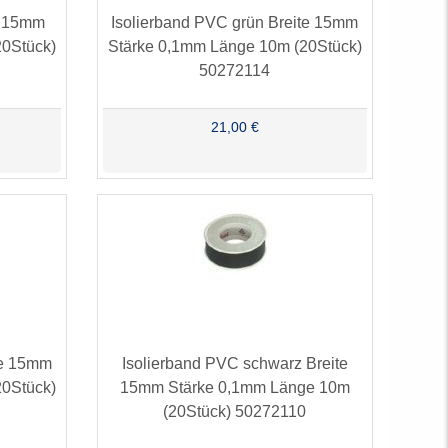
te 15mm
Isolierband PVC grün Breite 15mm
20Stück)
Stärke 0,1mm Länge 10m (20Stück)
50272114
21,00 €
te 15mm
Isolierband PVC schwarz Breite
20Stück)
15mm Stärke 0,1mm Länge 10m
(20Stück) 50272110