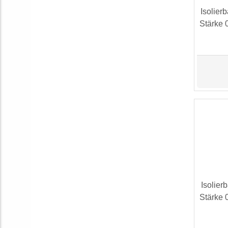
Isolie
Stärke 
Isolie
Stärke 