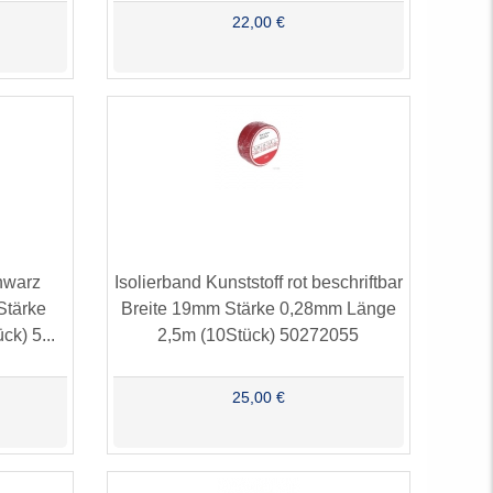
22,00 €
chwarz
Isolierband Kunststoff rot beschriftbar
Stärke
Breite 19mm Stärke 0,28mm Länge
k) 5...
2,5m (10Stück) 50272055
25,00 €