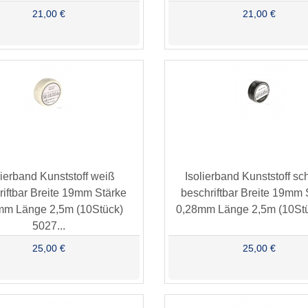
21,00 €
21,00 €
lierband Kunststoff weiß
Isolierband Kunststoff s
riftbar Breite 19mm Stärke
beschriftbar Breite 19mm 
mm Länge 2,5m (10Stück)
0,28mm Länge 2,5m (10Stüc
5027...
25,00 €
25,00 €