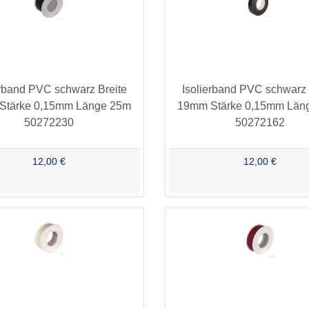
erband PVC schwarz Breite
Isolierband PVC schwarz 
Stärke 0,15mm Länge 25m
19mm Stärke 0,15mm Län
50272230
50272162
12,00 €
12,00 €