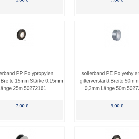
5,00 €
7,00 €
ierband PP Polypropylen
Isolierband PE Polyethylen
 Breite 15mm Stärke 0,15mm
gitterverstärkt Breite 50mm
Länge 25m 50272161
0,2mm Länge 50m 5027
7,00 €
9,00 €