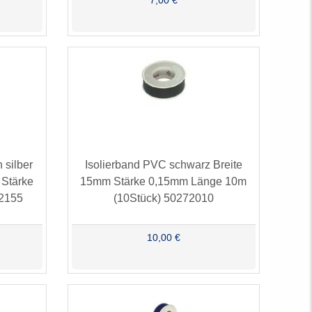
7,00 €
 silber
Isolierband PVC schwarz Breite
 Stärke
15mm Stärke 0,15mm Länge 10m
2155
(10Stück) 50272010
10,00 €