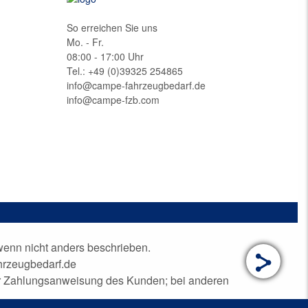
So erreichen Sie uns
Mo. - Fr.
08:00 - 17:00 Uhr
Tel.: +49 (0)
39325 254865
info@campe-fahrzeugbedarf.de
info@campe-fzb.com
nn nicht anders beschrieben.
hrzeugbedarf.de
der Zahlungsanweisung des Kunden; bei anderen