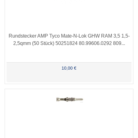
Rundstecker AMP Tyco Mate-N-Lok GHW RAM 3,5 1,5-
2,5qmm (50 Stück) 50251824 80.99606.0292 809...
10,00 €