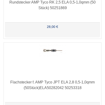
Rundstecker AMP Tyco RK 2,5 ELA 0,5-1,0qmm (50
Stück) 50251869
28,00 €
Flachstecker f. AMP Tyco JPT ELA 2,8 0,5-1,0qmm
(50Stück)ELA50282042 50253318