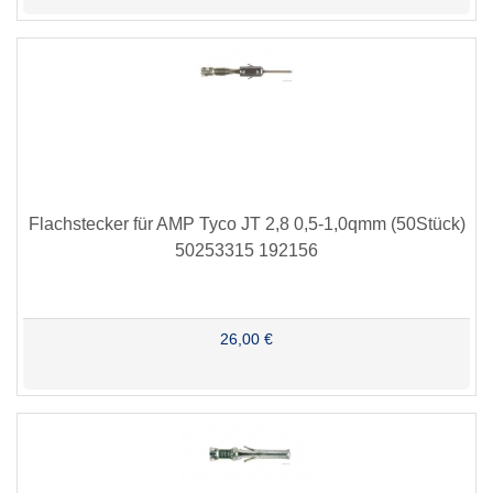
Flachstecker für AMP Tyco JT 2,8 0,5-1,0qmm (50Stück)
50253315 192156
26,00 €