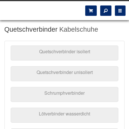
Quetschverbinder
Kabelschuhe
Quetschverbinder isoliert
Quetschverbinder unisoliert
Schrumphverbinder
Lötverbinder wasserdicht