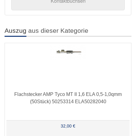
Kontaktbuchsen
Auszug
aus dieser Kategorie
Flachstecker AMP Tyco MT II 1,6 ELA 0,5-1,0qmm
(50Stück) 50253314 ELA50282040
32,00 €