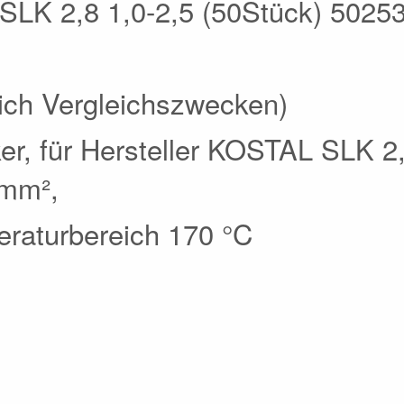
l SLK 2,8 1,0-2,5 (50Stück) 5025
glich Vergleichszwecken)
er, für Hersteller KOSTAL SLK 2
 mm²,
eraturbereich 170 °C