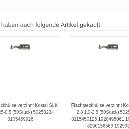
 haben auch folgende Artikel gekauft:
eckhülse verzinnt Kostal SLK
Flachsteckhülse verzinnt Ko
25-0,5 (50Stück) 50253224
2,8 1,0-2,5 (50Stück) 50
0105459926
0115450126 1928498061 1
8200156569 19299