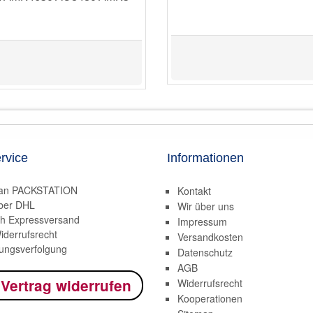
rvice
Informationen
 an PACKSTATION
Kontakt
ber DHL
Wir über uns
h Expressversand
Impressum
iderrufsrecht
Versandkosten
ngsverfolgung
Datenschutz
AGB
 Vertrag widerrufen
Widerrufsrecht
Kooperationen