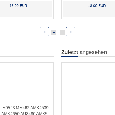
16,00 EUR
18,00 EUR
Zuletzt
angesehen
ra IM0523 MM462 AMK4539
E AMK4650 AU3480 AMK5