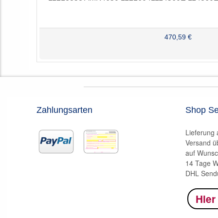
470,59 €
Zahlungsarten
Shop Se
Lieferung
Versand ü
auf Wunsc
14 Tage W
DHL Sendu
Hier