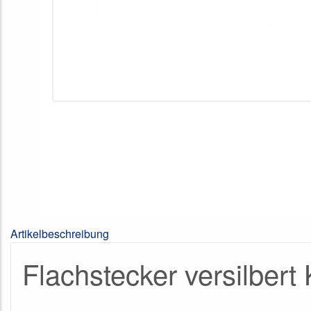
Artikelbeschreibung
Flachstecker versilber