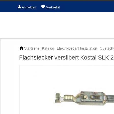
Anmelden
Merkzettel
Startseite
Katalog
Elektrikbedarf Installation
Quetsch
Flachstecker
versilbert Kostal SLK 