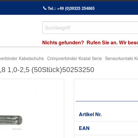
Tel.: +49 (0)39325 254865
Nichts gefunden? Rufen Sie an. Wir besch
verbinder Kabelschuhe
Crimpverbinder Kostal Serie
Sensorkontakt K
2,8 1,0-2,5 (50Stück)50253250
Artikel Nr.
EAN