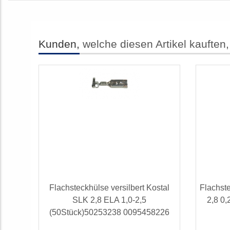
Kunden,
welche diesen Artikel kauften,
Flachsteckhülse versilbert Kostal
Flachst
SLK 2,8 ELA 1,0-2,5
2,8 0,
(50Stück)50253238 0095458226