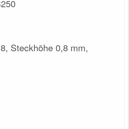
3250
,8, Steckhöhe 0,8 mm,