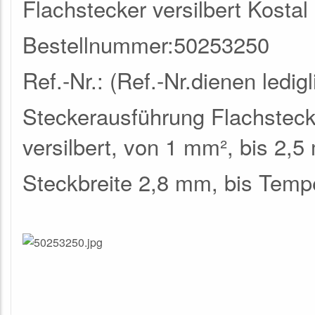
Flachstecker versilbert Kosta
Bestellnummer:50253250
Ref.-Nr.: (Ref.-Nr.dienen ledi
Steckerausführung Flachsteck
versilbert, von 1 mm², bis 2,5
Steckbreite 2,8 mm, bis Temp