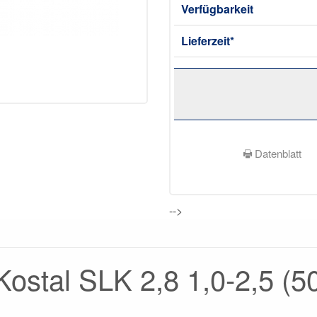
Verfügbarkeit
Lieferzeit*
Datenblatt
-->
t Kostal SLK 2,8 1,0-2,5 