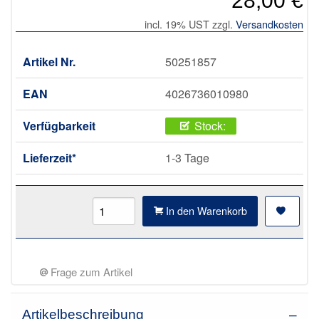
28,00 €
incl. 19% UST zzgl.
Versandkosten
Artikel Nr.
50251857
EAN
4026736010980
Verfügbarkeit
Stock:
Lieferzeit*
1-3 Tage
In den Warenkorb
Frage zum Artikel
Artikelbeschreibung