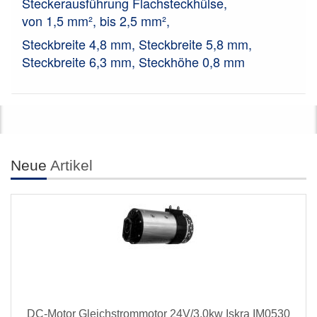
Steckerausführung Flachsteckhülse,
von 1,5 mm², bis 2,5 mm²,
Steckbreite 4,8 mm, Steckbreite 5,8 mm,
Steckbreite 6,3 mm, Steckhöhe 0,8 mm
Neue
Artikel
DC-Motor Gleichstrommotor 24V/3,0kw Iskra IM0530