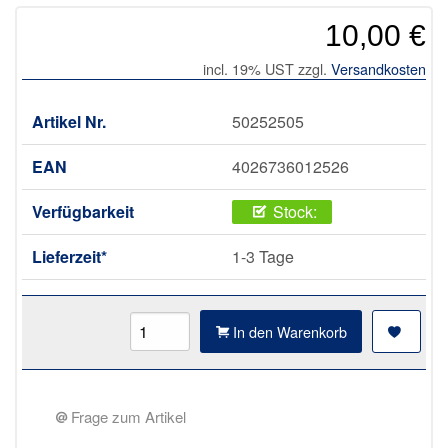
10,00 €
incl. 19% UST zzgl.
Versandkosten
Artikel Nr.
50252505
EAN
4026736012526
Verfügbarkeit
Stock:
Lieferzeit*
1-3 Tage
In den Warenkorb
Frage zum Artikel