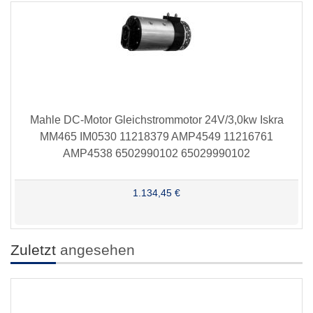
Mahle DC-Motor Gleichstrommotor 24V/3,0kw Iskra
MM465 IM0530 11218379 AMP4549 11216761
AMP4538 6502990102 65029990102
1.134,45 €
Zuletzt
angesehen