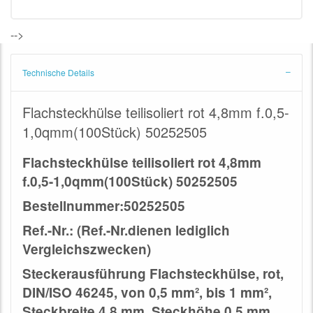
-->
Technische Details
Flachsteckhülse teilisoliert rot 4,8mm f.0,5-
1,0qmm(100Stück) 50252505
Flachsteckhülse teilisoliert rot 4,8mm
f.0,5-1,0qmm(100Stück) 50252505
Bestellnummer:50252505
Ref.-Nr.: (Ref.-Nr.dienen lediglich
Vergleichszwecken)
Steckerausführung Flachsteckhülse, rot,
DIN/ISO 46245, von 0,5 mm², bis 1 mm²,
Steckbreite 4,8 mm, Steckhöhe 0,5 mm,