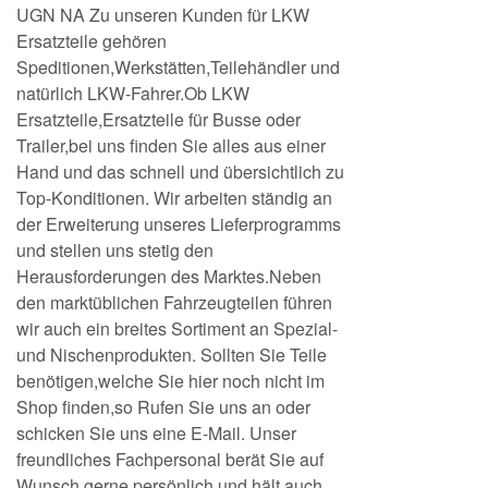
UGN NA Zu unseren Kunden für LKW
Ersatzteile gehören
Speditionen,Werkstätten,Teilehändler und
natürlich LKW-Fahrer.Ob LKW
Ersatzteile,Ersatzteile für Busse oder
Trailer,bei uns finden Sie alles aus einer
Hand und das schnell und übersichtlich zu
Top-Konditionen. Wir arbeiten ständig an
der Erweiterung unseres Lieferprogramms
und stellen uns stetig den
Herausforderungen des Marktes.Neben
den marktüblichen Fahrzeugteilen führen
wir auch ein breites Sortiment an Spezial-
und Nischenprodukten. Sollten Sie Teile
benötigen,welche Sie hier noch nicht im
Shop finden,so Rufen Sie uns an oder
schicken Sie uns eine E-Mail. Unser
freundliches Fachpersonal berät Sie auf
Wunsch gerne persönlich und hält auch