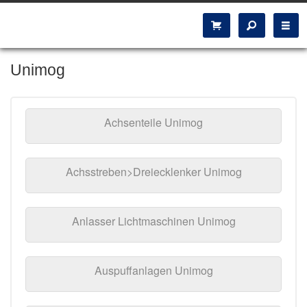
Unimog
Achsenteile Unimog
Achsstreben>Dreiecklenker Unimog
Anlasser Lichtmaschinen Unimog
Auspuffanlagen Unimog