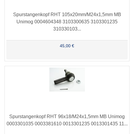
Spurstangenkopf RHT 105x20mm/M24x1,5mm MB
Unimog 0004604348 3103300635 3103301235
310330103...
45,00 €
Spurstangenkopf RHT 96x18/M24x1,5mm MB Unimog
0003301035 0003381610 0013301235 0013301435 11...