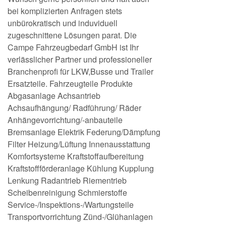
bei komplizierten Anfragen stets
unbürokratisch und induviduell
zugeschnittene Lösungen parat. Die
Campe Fahrzeugbedarf GmbH ist Ihr
verlässlicher Partner und professioneller
Branchenprofi für LKW,Busse und Trailer
Ersatzteile. Fahrzeugteile Produkte
Abgasanlage Achsantrieb
Achsaufhängung/ Radführung/ Räder
Anhängevorrichtung/-anbauteile
Bremsanlage Elektrik Federung/Dämpfung
Filter Heizung/Lüftung Innenausstattung
Komfortsysteme Kraftstoffaufbereitung
Kraftstoffförderanlage Kühlung Kupplung
Lenkung Radantrieb Riementrieb
Scheibenreinigung Schmierstoffe
Service-/Inspektions-/Wartungsteile
Transportvorrichtung Zünd-/Glühanlagen