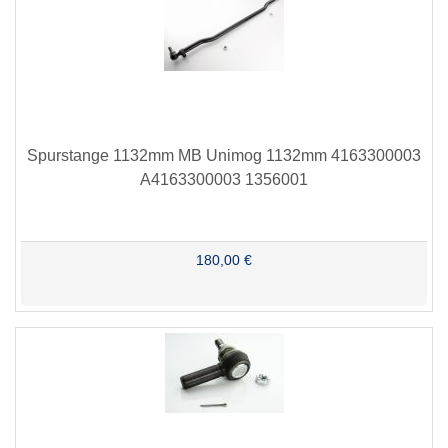
Spurstange 1132mm MB Unimog 1132mm 4163300003
A4163300003 1356001
180,00 €