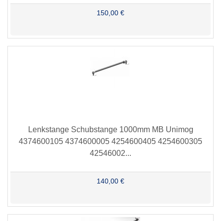
150,00 €
Lenkstange Schubstange 1000mm MB Unimog
4374600105 4374600005 4254600405 4254600305
42546002...
140,00 €