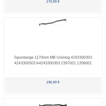
170,00 €
Spurstange 1170mm MB Unimog 4243300303
4243300503 A4243300303 2397001 1356001
190,00 €