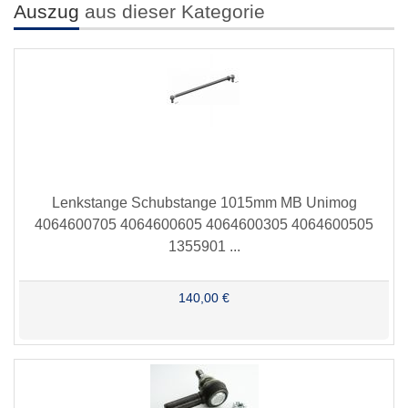
Auszug
aus dieser Kategorie
Lenkstange Schubstange 1015mm MB Unimog
4064600705 4064600605 4064600305 4064600505
1355901 ...
140,00 €