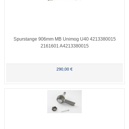
Spurstange 906mm MB Unimog U40 4213380015
2161601 A4213380015
290,00 €