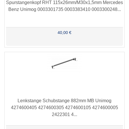
Spurstangenkopf RHT 115x26mm/M30x1,5mm Mercedes
Benz Unimog 0003301735 0003383410 0003300248...
40,00 €
Lenkstange Schubstange 882mm MB Unimog
4274600405 4274600305 4274600105 4274600005
2422301 4...