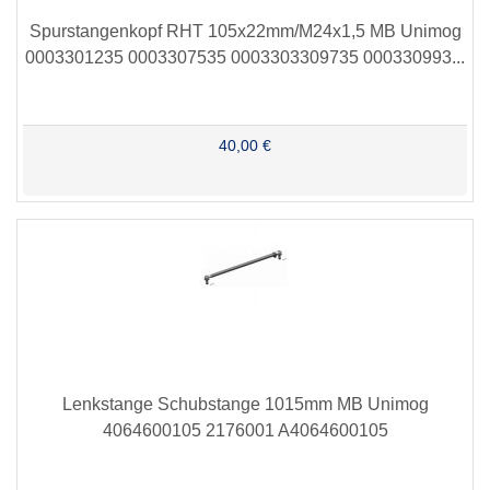
Spurstangenkopf RHT 105x22mm/M24x1,5 MB Unimog
0003301235 0003307535 0003303309735 000330993...
40,00 €
Lenkstange Schubstange 1015mm MB Unimog
4064600105 2176001 A4064600105