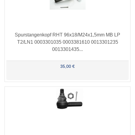
Spurstangenkopf RHT 96x18/M24x1,5mm MB LP
T2/LN1 0003301035 0003381610 0013301235
0013301435...
35,00 €