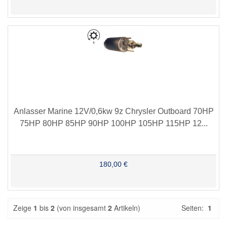
Anlasser Marine 12V/0,6kw 9z Chrysler Outboard 70HP
75HP 80HP 85HP 90HP 100HP 105HP 115HP 12...
180,00 €
Zeige
1
bis
2
(von insgesamt
2
Artikeln)
Seiten:
1