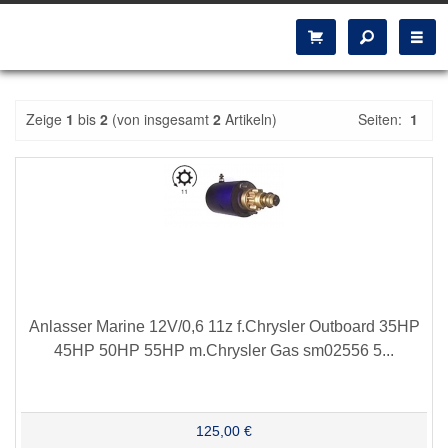
Zeige
1
bis
2
(von insgesamt
2
Artikeln)
Seiten:
1
Anlasser Marine 12V/0,6 11z f.Chrysler Outboard 35HP
45HP 50HP 55HP m.Chrysler Gas sm02556 5...
125,00 €