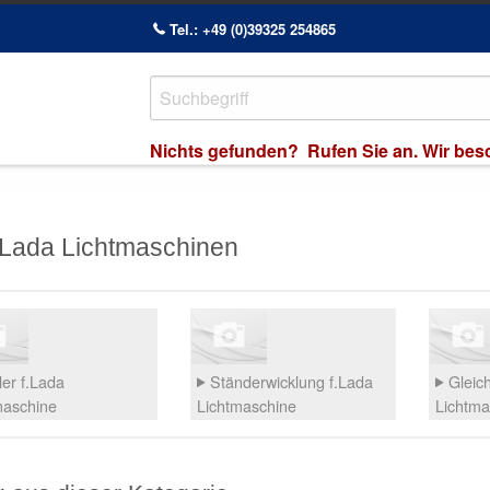
Tel.: +49 (0)39325 254865
Nichts gefunden? Rufen Sie an. Wir besch
.Lada Lichtmaschinen
er f.Lada
Ständerwicklung f.Lada
Gleich
maschine
Lichtmaschine
Lichtma