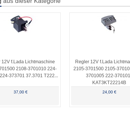
g
aus dieser Kategorie
 12V f.Lada Lichtmaschine
Regler 12V f.Lada Lichtm
701500 2108-3701010 224-
2105-3701500 2105-37010
224-373701 37.3701 T222...
3701005 222-37010
KAT3KT22214B
37,00 €
24,00 €