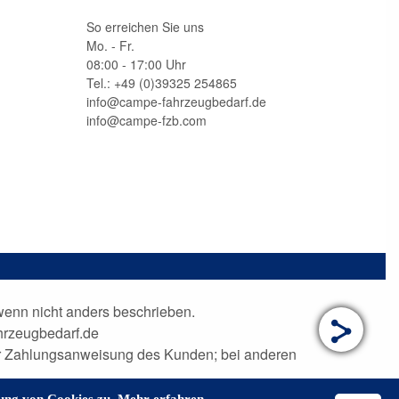
So erreichen Sie uns
Mo. - Fr.
08:00 - 17:00 Uhr
Tel.: +49 (0)
39325 254865
info@campe-fahrzeugbedarf.de
info@campe-fzb.com
nn nicht anders beschrieben.
hrzeugbedarf.de
der Zahlungsanweisung des Kunden; bei anderen