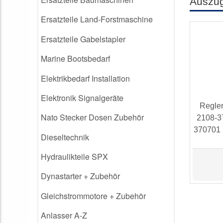
Auszu
Ersatzteile Land-Forstmaschine
Ersatzteile Gabelstapler
Marine Bootsbedarf
Elektrikbedarf Installation
Elektronik Signalgeräte
Regler
Nato Stecker Dosen Zubehör
2108-3
370701 
Dieseltechnik
Hydraulikteile SPX
Dynastarter + Zubehör
Gleichstrommotore + Zubehör
Anlasser A-Z