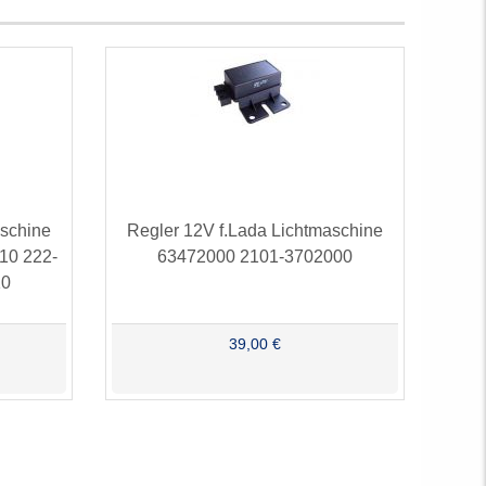
aschine
Regler 12V f.Lada Lichtmaschine
10 222-
63472000 2101-3702000
10
39,00 €