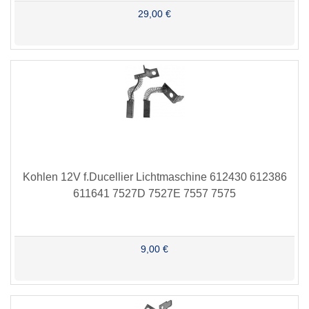
29,00 €
Kohlen 12V f.Ducellier Lichtmaschine 612430 612386
611641 7527D 7527E 7557 7575
9,00 €