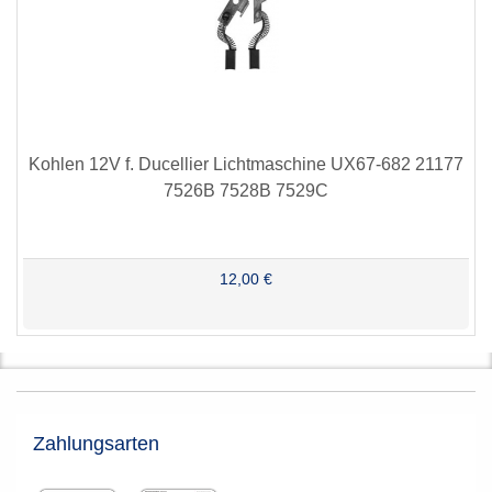
Kohlen 12V f. Ducellier Lichtmaschine UX67-682 21177
7526B 7528B 7529C
12,00 €
Zahlungsarten