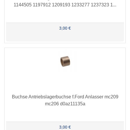
1144505 1197912 1209193 1233277 1237323 1...
3,00 €
Buchse Antriebslagerbuchse f.Ford Anlasser mc209
mc206 d0az11135a
3,00 €