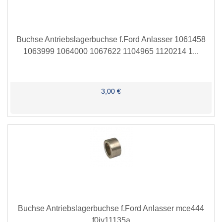
Buchse Antriebslagerbuchse f.Ford Anlasser 1061458
1063999 1064000 1067622 1104965 1120214 1...
3,00 €
Buchse Antriebslagerbuchse f.Ford Anlasser mce444
f0jy11135a