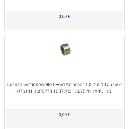
3,00 €
Buchse Getriebewelle f.Ford Anlasser 1057654 1057661
1076141 1085273 1087280 1367529 1X4U110...
3,00 €