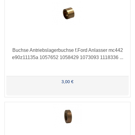
Buchse Antriebslagerbuchse f.Ford Anlasser mc442
e90z11135a 1057652 1058429 1073093 1118336 ...
3,00 €