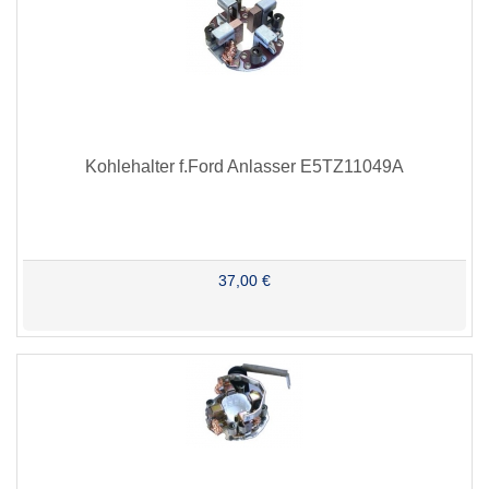
Kohlehalter f.Ford Anlasser E5TZ11049A
37,00 €