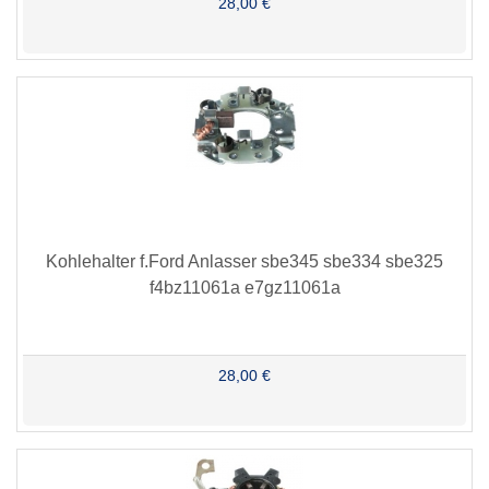
28,00 €
Kohlehalter f.Ford Anlasser sbe345 sbe334 sbe325
f4bz11061a e7gz11061a
28,00 €