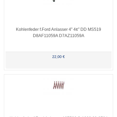
Kohlenfeder f.Ford Anlasser 4” 4¢” DD MS519
D8AF11059A D7AZ11059A
22,00 €