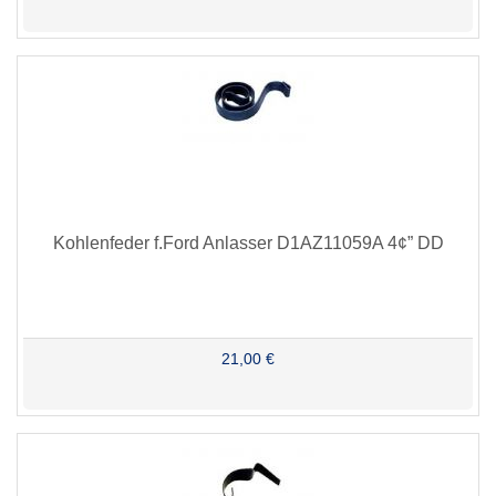
Kohlenfeder f.Ford Anlasser D1AZ11059A 4¢” DD
21,00 €