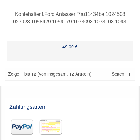
Kohlehalter f.Ford Anlasser f7ru11434ba 1024508
1027928 1058429 1059179 1073093 1073108 1093...
49,00 €
Zeige
1
bis
12
(von insgesamt
12
Artikeln)
Seiten:
1
Zahlungsarten