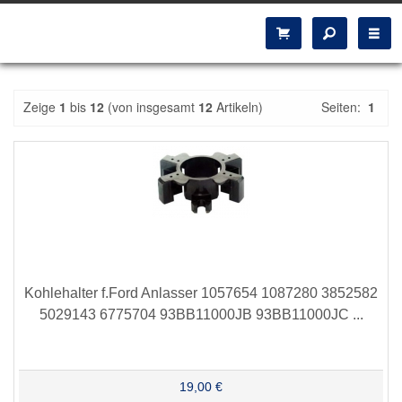
Zeige
1
bis
12
(von insgesamt
12
Artikeln)
Seiten:
1
Kohlehalter f.Ford Anlasser 1057654 1087280 3852582
5029143 6775704 93BB11000JB 93BB11000JC ...
19,00 €