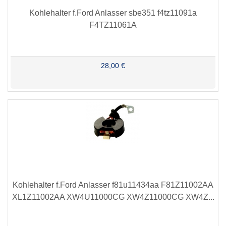
Kohlehalter f.Ford Anlasser sbe351 f4tz11091a
F4TZ11061A
28,00 €
Kohlehalter f.Ford Anlasser f81u11434aa F81Z11002AA
XL1Z11002AA XW4U11000CG XW4Z11000CG XW4Z...